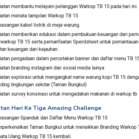
iatan membantu melayani pelanggan Warkop TB 15 pada hari ini.
iatan menata tampilan Warkop TB 15
sangan kabel listrik di meja warung. 
iatan memberikan edukasi dalam pembukuan keuangan dari pem
i warkop TB 15 serta pemanfaatan Sperdsheet untuk pemantauan 
tan keuangan dari kejauhan. 
iatan pengadaan dalam percetakan banner dan daftar menu TB 1
atan branding instagram dan sosial media lainya
iatan explorasi untuk mengangkat nama warung kopi TB 15 denga
ding lingkungan sekitar (Taman Bungkul)
iatan survey konsinasi untuk mengadakan makanan di warkop tb 
tan Hari Ke Tiga Amazing Challenge
asangan Spanduk dan Daftar Menu Warkop TB 15
perkenalkan Taman Bungkul untuk menaikkan Branding Warkop 
ata Ulang Warkop TB 15 kembali. 