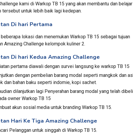
 Challenge kami di Warkop TB 15 yang akan membantu dan belajar d
 tersebut untuk lebih baik lagi kedepan.
tan Di hari Pertama
 beberapa lokasi dan menemukan Warkop TB 15 sebagai tujuan 
an Amazing Challenge kelompok kuliner 2.
tan Di hari Kedua Amazing Challenge
iatan pertama diawali dengan survei langsung ke warkop TB 15 
anjutkan dengan pembelian barang modal seperti mangkok dan as
k dan bahan baku seperti indomie, kopi sachet. 
dian dilanjutkan lagi Penyerahan barang modal yang telah dibeli 
ada owner Warkop TB 15
buat akun sosial media untuk branding Warkop TB 15.
tan Hari Ke Tiga Amazing Challenge
cari Pelanggan untuk singgah di Warkop TB 15.