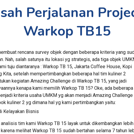
Warkop TB15
embuat rencana survey objek dengan beberapa kriteria yang suda
n. Nah, salah satunya itu lokasi yg strategis, ada tiga objek UMK
ami tuju diantaranya : Warkop TB 15, Jakarta Coffee House, Kopi 
g Kita, setelah mempertimbangkan beberapa hal tim kuliner 2 
ukan kegiatan Amazing Challenge di Warkop TB 15, yang jadi 
yaannya kenapa kami memilih Warkop TB 15? Oke, ada beberapa f
enjadi kriteria usaha UMKM yg akan menjadi Amazing Challenge 
ok kuliner 2 yg dimana hal yg kami pertimbangkan yaitu:
i Kelayakan Bisnis
 analisis tim kami Warkop TB 15 layak untuk dikembangkan lebih 
, karena melihat Warkop TB 15 sudah bertahan selama 7 tahun lebi